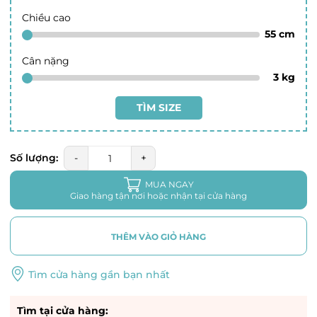
Chiều cao
55
cm
Cân nặng
3
kg
TÌM SIZE
Số lượng:
-
+
MUA NGAY
Giao hàng tận nơi hoặc nhận tại cửa hàng
THÊM VÀO GIỎ HÀNG
Tìm cửa hàng gần bạn nhất
Tìm tại cửa hàng: