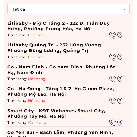
Litibaby - Big C Tầng 2 - 222 Đ. Trần Duy
Hưng, Phường Trung Hòa, Hà Nội
Tình trạng:
Còn hàng
Litibaby Quảng Trị - 252 Hùng Vương,
Phường Đông Lương, Quảng Trị
Tình trạng:
Còn hàng
Go - Nam Định - Go nam Định, Phường Lộc
Hạ, Nam Định
Tình trạng:
Hết hàng
Go - Hà Đông - Tầng 1 & 2, Hồ Gươm Plaza,
Phường Mộ Lao, Hà Nội
Tình trạng:
Hết hàng
Smart City - KĐT Vinhomes Smart City,
Phường Tây Mỗ, Hà Nội
Tình trạng:
Còn hàng
Go Yên Bái - Bách Lẫm, Phường Yên Ninh,