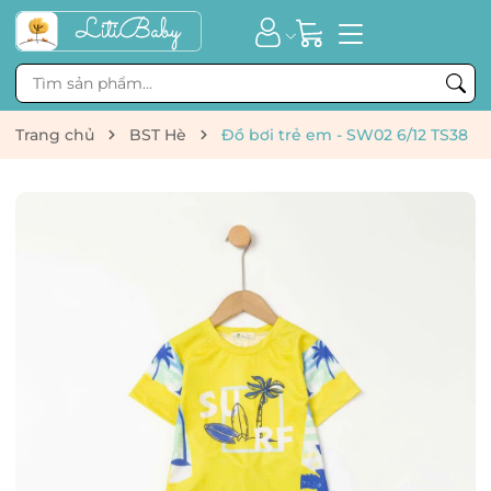
Trang chủ
BST Hè
Đồ bơi trẻ em - SW02 6/12 TS38