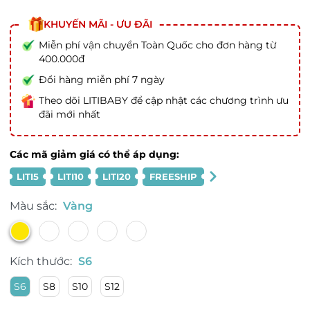
KHUYẾN MÃI - ƯU ĐÃI
Miễn phí vận chuyển Toàn Quốc cho đơn hàng từ
400.000đ
Đổi hàng miễn phí 7 ngày
Theo dõi LITIBABY để cập nhật các chương trình ưu
đãi mới nhất
Các mã giảm giá có thể áp dụng:
LITI5
LITI10
LITI20
FREESHIP
Màu sắc:
Vàng
Kích thước:
S6
S6
S8
S10
S12