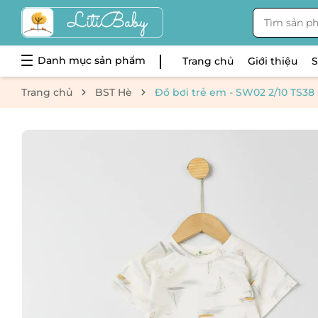
Danh mục sản phẩm
Trang chủ
Giới thiệu
Trang chủ
BST Hè
Đồ bơi trẻ em - SW02 2/10 TS38