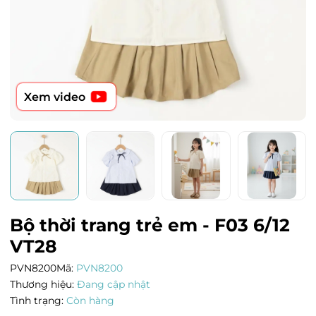
Xem video
Bộ thời trang trẻ em - F03 6/12
VT28
PVN8200
Mã:
PVN8200
Thương hiệu:
Đang cập nhật
Tình trạng:
Còn hàng