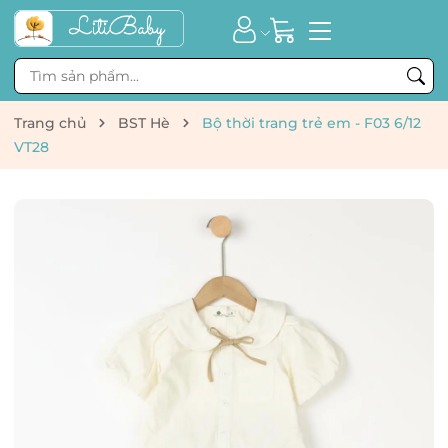
Trang chủ
BST Hè
Bộ thời trang trẻ em - F03 6/12
VT28