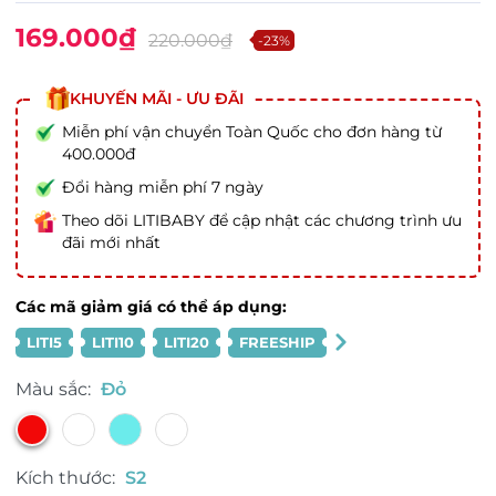
169.000₫
220.000₫
-23%
KHUYẾN MÃI - ƯU ĐÃI
Miễn phí vận chuyển Toàn Quốc cho đơn hàng từ
400.000đ
Đổi hàng miễn phí 7 ngày
Theo dõi LITIBABY để cập nhật các chương trình ưu
đãi mới nhất
Các mã giảm giá có thể áp dụng:
LITI5
LITI10
LITI20
FREESHIP
Màu sắc:
Đỏ
Kích thước:
S2