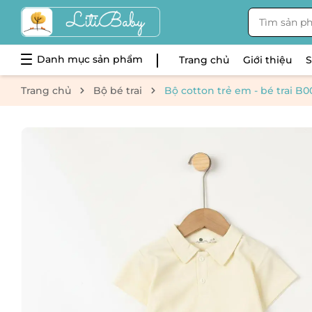
Danh mục sản phẩm
Trang chủ
Giới thiệu
Trang chủ
Bộ bé trai
Bộ cotton trẻ em - bé trai B