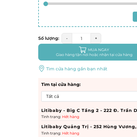
Số lượng:
-
+
MUA NGAY
Giao hàng tận nơi hoặc nhận tại cửa hàng
Tìm cửa hàng gần bạn nhất
Tìm tại cửa hàng:
Litibaby - Big C Tầng 2 - 222 Đ. Trầ
Tình trạng:
Hết hàng
Litibaby Quảng Trị - 252 Hùng Vươn
Tình trạng:
Hết hàng