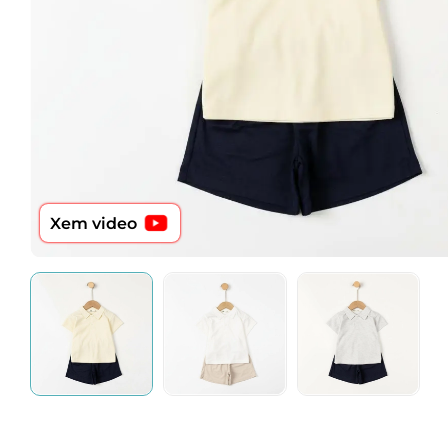
Xem video