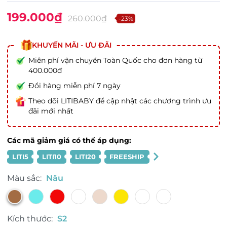
199.000₫
260.000₫
-23%
KHUYẾN MÃI - ƯU ĐÃI
Miễn phí vận chuyển Toàn Quốc cho đơn hàng từ
400.000đ
Đổi hàng miễn phí 7 ngày
Theo dõi LITIBABY để cập nhật các chương trình ưu
đãi mới nhất
Các mã giảm giá có thể áp dụng:
LITI5
LITI10
LITI20
FREESHIP
Màu sắc:
Nâu
Kích thước:
S2