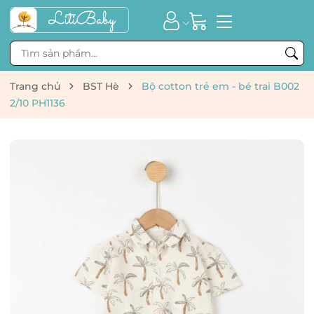
Trang chủ
BST Hè
Bộ cotton trẻ em - bé trai B002
2/10 PH1136