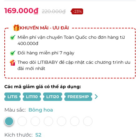
169.000₫
220.000₫
-23%
KHUYẾN MÃI - ƯU ĐÃI
Miễn phí vận chuyển Toàn Quốc cho đơn hàng từ
400.000đ
Đổi hàng miễn phí 7 ngày
Theo dõi LITIBABY để cập nhật các chương trình ưu
đãi mới nhất
Các mã giảm giá có thể áp dụng:
LITI5
LITI10
LITI20
FREESHIP
Màu sắc:
Bông hoa
Kích thước:
S2