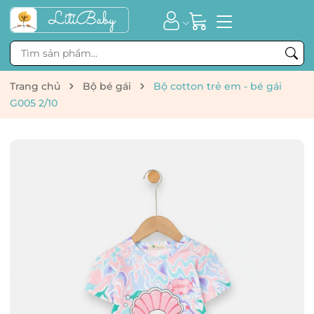
Trang chủ
Bộ bé gái
Bộ cotton trẻ em - bé gái
G005 2/10