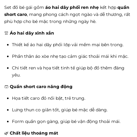
Vincom 3 tháng 2 - Vincom 3 tháng 2,
Set đồ bé gái gồm
áo hai dây phối ren nhẹ
kết hợp
quần
Phường Cát Linh, Hà Nội
Tình trạng:
Hết hàng
short caro
, mang phong cách ngọt ngào và dễ thương, rất
phù hợp cho bé mặc trong những ngày hè.
satra - satra, Phường Văn Miếu, Hà Nội
Tình trạng:
Hết hàng
👚
Áo hai dây xinh xắn
Vin Hải Phòng Imperia - Vin Hải Phòng
Thiết kế áo hai dây phối lớp vải mềm mại bên trong.
Imperia, Phường Thượng Lý, Hải Phòng
Tình trạng:
Hết hàng
Phần thân áo xòe nhẹ tạo cảm giác thoải mái khi mặc.
Vin Thanh Hóa - 27 Đ. Trần Phú, Phường Điện
Biên, Thanh Hóa
Chi tiết ren và họa tiết tinh tế giúp bộ đồ thêm đáng
Tình trạng:
Hết hàng
yêu.
Go Hưng yên - 204 Tô Hiệu, Phường Lê Lợi,
🩳
Quần short caro năng động
Hưng Yên
Tình trạng:
Hết hàng
Họa tiết caro đỏ nổi bật, trẻ trung.
Vin Trần Duy Hưng - 19 Đường Trần Duy
Lưng thun co giãn tốt, giúp bé mặc dễ dàng.
Hưng, Phường Trung Hòa, Hà Nội
Tình trạng:
Hết hàng
Form quần gọn gàng, giúp bé vận động thoải mái.
Ocean Park 3 - Vincom Mega Mall Ocean City,
🌿
Xã Nghĩa Trụ, Hưng Yên
Chất liệu thoáng mát