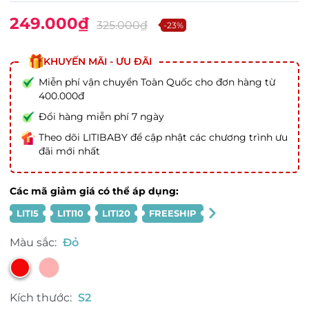
249.000₫
325.000₫
-23%
KHUYẾN MÃI - ƯU ĐÃI
Miễn phí vận chuyển Toàn Quốc cho đơn hàng từ
400.000đ
Đổi hàng miễn phí 7 ngày
Theo dõi LITIBABY để cập nhật các chương trình ưu
đãi mới nhất
Các mã giảm giá có thể áp dụng:
LITI5
LITI10
LITI20
FREESHIP
Màu sắc:
Đỏ
Kích thước:
S2