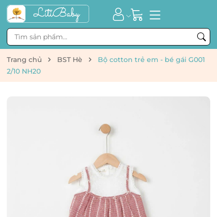
Trang chủ
BST Hè
Bộ cotton trẻ em - bé gái G001
2/10 NH20