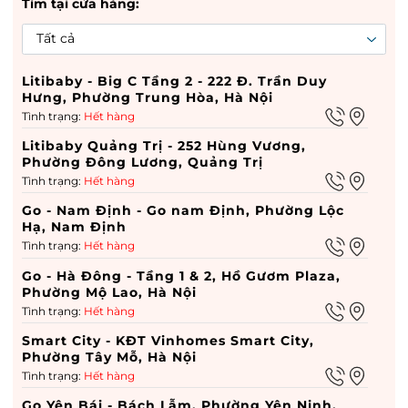
Tìm tại cửa hàng:
Litibaby - Big C Tầng 2 - 222 Đ. Trần Duy
Hưng, Phường Trung Hòa, Hà Nội
Tình trạng:
Hết hàng
Litibaby Quảng Trị - 252 Hùng Vương,
Phường Đông Lương, Quảng Trị
Tình trạng:
Hết hàng
Go - Nam Định - Go nam Định, Phường Lộc
Hạ, Nam Định
Tình trạng:
Hết hàng
Go - Hà Đông - Tầng 1 & 2, Hồ Gươm Plaza,
Phường Mộ Lao, Hà Nội
Tình trạng:
Hết hàng
Smart City - KĐT Vinhomes Smart City,
Phường Tây Mỗ, Hà Nội
Tình trạng:
Hết hàng
Go Yên Bái - Bách Lẫm, Phường Yên Ninh,