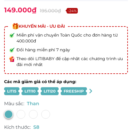
149.000₫
195.000₫
-24%
KHUYẾN MÃI - ƯU ĐÃI
Miễn phí vận chuyển Toàn Quốc cho đơn hàng từ
400.000đ
Đổi hàng miễn phí 7 ngày
Theo dõi LITIBABY để cập nhật các chương trình ưu
đãi mới nhất
Các mã giảm giá có thể áp dụng:
LITI5
LITI10
LITI20
FREESHIP
Màu sắc:
Than
Kích thước:
S8