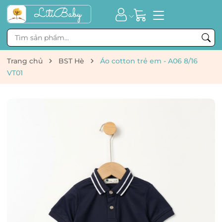
Trang chủ
BST Hè
Áo cotton trẻ em - A06 8/16
VT01