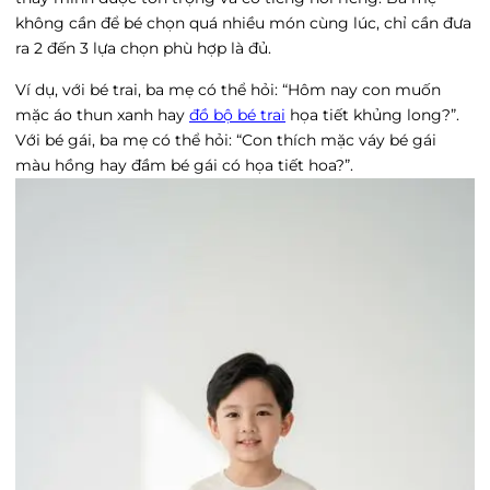
không cần để bé chọn quá nhiều món cùng lúc, chỉ cần đưa
ra 2 đến 3 lựa chọn phù hợp là đủ.
Ví dụ, với bé trai, ba mẹ có thể hỏi: “Hôm nay con muốn
mặc áo thun xanh hay
đồ bộ bé trai
họa tiết khủng long?”.
Với bé gái, ba mẹ có thể hỏi: “Con thích mặc váy bé gái
màu hồng hay đầm bé gái có họa tiết hoa?”.