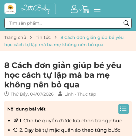
Trang chủ
Tin tức
8 Cách đơn giản giúp bé yêu
học cách tự lập mà ba mẹ không nên bỏ qua
8 Cách đơn giản giúp bé yêu
học cách tự lập mà ba mẹ
không nên bỏ qua
Thứ Bảy, 04/07/2026
Linh - Thực tập
Nội dung bài viết
🌈 1. Cho bé quyền được lựa chọn trang phục
👕 2. Dạy bé tự mặc quần áo theo từng bước