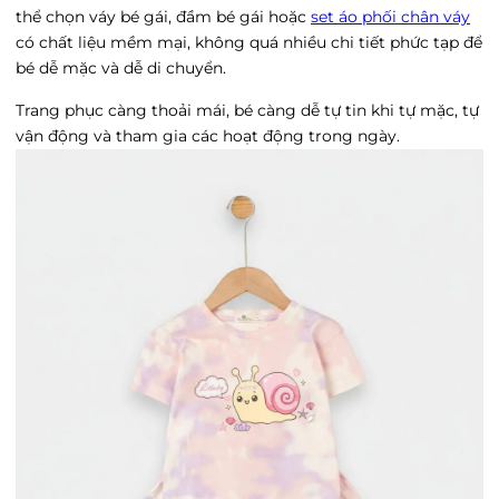
thể chọn váy bé gái, đầm bé gái hoặc
set áo phối chân váy
có chất liệu mềm mại, không quá nhiều chi tiết phức tạp để
bé dễ mặc và dễ di chuyển.
Trang phục càng thoải mái, bé càng dễ tự tin khi tự mặc, tự
vận động và tham gia các hoạt động trong ngày.