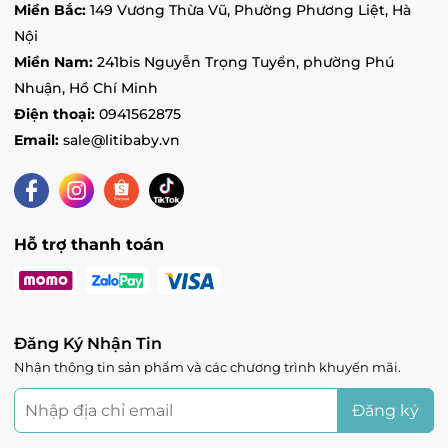
Miền Bắc:
149 Vương Thừa Vũ, Phường Phương Liệt, Hà
Nội
Miền Nam:
241bis Nguyễn Trọng Tuyển, phường Phú
Nhuận, Hồ Chí Minh
Điện thoại:
0941562875
Email:
sale@litibaby.vn
Hỗ trợ thanh toán
Đăng Ký Nhận Tin
Nhận thông tin sản phẩm và các chương trình khuyến mãi.
Đăng ký