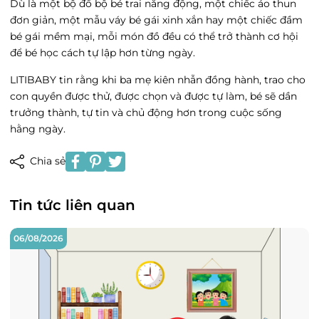
Dù là một bộ đồ bộ bé trai năng động, một chiếc áo thun
đơn giản, một mẫu váy bé gái xinh xắn hay một chiếc đầm
bé gái mềm mại, mỗi món đồ đều có thể trở thành cơ hội
để bé học cách tự lập hơn từng ngày.
LITIBABY tin rằng khi ba mẹ kiên nhẫn đồng hành, trao cho
con quyền được thử, được chọn và được tự làm, bé sẽ dần
trưởng thành, tự tin và chủ động hơn trong cuộc sống
hằng ngày.
Chia sẻ
Tin tức liên quan
06/08/2026