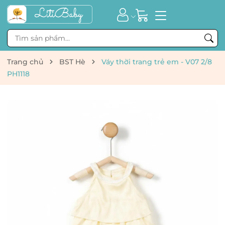
Trang chủ
BST Hè
Váy thời trang trẻ em - V07 2/8
PH1118