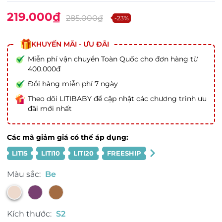
219.000₫
285.000₫
-23%
KHUYẾN MÃI - ƯU ĐÃI
Miễn phí vận chuyển Toàn Quốc cho đơn hàng từ
400.000đ
Đổi hàng miễn phí 7 ngày
Theo dõi LITIBABY để cập nhật các chương trình ưu
đãi mới nhất
Các mã giảm giá có thể áp dụng:
LITI5
LITI10
LITI20
FREESHIP
Màu sắc:
Be
Kích thước:
S2